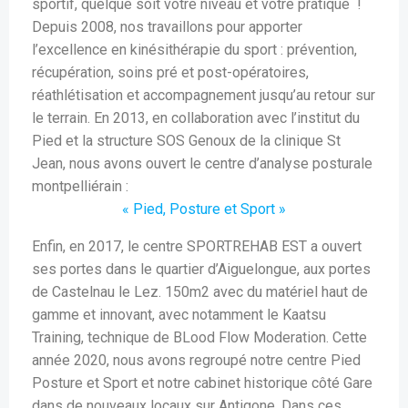
sportif, quelque soit votre niveau et votre pratique !
Depuis 2008, nos travaillons pour apporter
l’excellence en kinésithérapie du sport : prévention,
récupération, soins pré et post-opératoires,
réathlétisation et accompagnement jusqu’au retour sur
le terrain. En 2013, en collaboration avec l’institut du
Pied et la structure SOS Genoux de la clinique St
Jean, nous avons ouvert le centre d’analyse posturale
montpelliérain :
« Pied, Posture et Sport »
Enfin, en 2017, le centre SPORTREHAB EST a ouvert
ses portes dans le quartier d’Aiguelongue, aux portes
de Castelnau le Lez. 150m2 avec du matériel haut de
gamme et innovant, avec notamment le Kaatsu
Training, technique de BLood Flow Moderation. Cette
année 2020, nous avons regroupé notre centre Pied
Posture et Sport et notre cabinet historique côté Gare
dans de nouveaux locaux sur Antigone. Dans ces