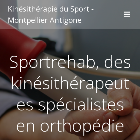
Kinésithérapie du Sport -
Montpellier Antigone
Sportrehab, des
kinésithérapeut
es spécialistes
en orthopédie